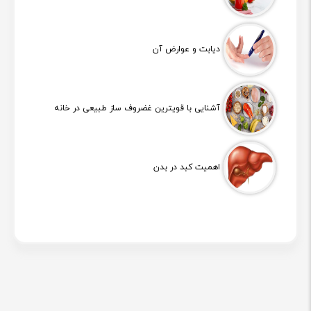
دیابت و عوارض آن
آشنایی با قویترین غضروف ساز طبیعی در خانه
اهمیت کبد در بدن