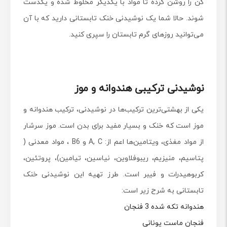
کن را روشن کرده تا مواد با یکدیگر مخلوط شده و یکدست
شوند. حالا شما یک نوشیدنی خنک تابستانی دارید که با آن
می‌توانید روزهای گرم تابستان را سپری کنید.
نوشیدنی ترکیبی هندوانه و موز
یکی از بهشتی‌ترین ترکیب‌ها در نوشیدنی، ترکیب هندوانه و
موز است که خنک و بسیار مفید برای بدن است. موز سرشار
از مواد مغذی، ویتامین‌ها اعم از: A, C و B6 ، مواد معدنی (
پتاسیم، منیزیم، ریبوفلاوین، نیاسین، تیامین)، پروتئین،
کربوهیدرات و فیبر است. طرز تهیه این نوشیدنی خنک
تابستانی به شرح زیر است:
هندوانه تکه شده 3 فنجان
فنجان ماست یونانی