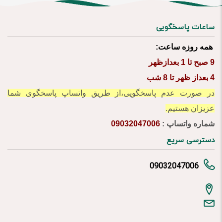
ساعات پاسخگویی
همه روزه ساعت:
9 صبح تا 1 بعدازظهر
4 بعداز ظهر تا 8 شب
در صورت عدم پاسخگویی،از طریق واتساپ پاسخگوی شما
عزیزان هستیم.
شماره واتساپ :
09032047006
دسترسی سریع
09032047006