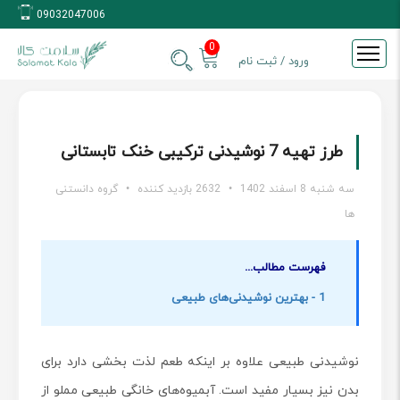
09032047006
0
ورود / ثبت نام
طرز تهیه 7 نوشیدنی ترکیبی خنک تابستانی
سه شنبه 8 اسفند 1402
•
2632 بازدید کننده
•
گروه دانستنی
ها
فهرست مطالب...
1 - بهترین نوشیدنی‌های طبیعی
نوشیدنی طبیعی علاوه بر اینکه طعم لذت بخشی دارد برای
بدن نیز بسیار مفید است. آبمیوه‌های خانگی طبیعی مملو از