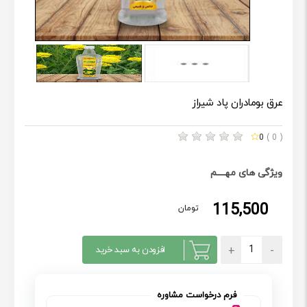
عرق بومادران پاد شیراز
0
( 0 )
ویژگی های مهــــم
115,500
تومان
افزودن به سبد خرید
فرم درخواست مشاوره