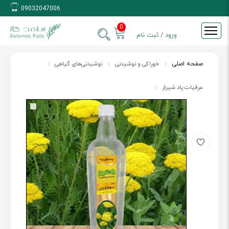
09032047006
0
ورود / ثبت نام
صفحه اصلی
خوراکی و نوشیدنی
نوشیدنی‌های گیاهی
عرقیات پاد شیراز